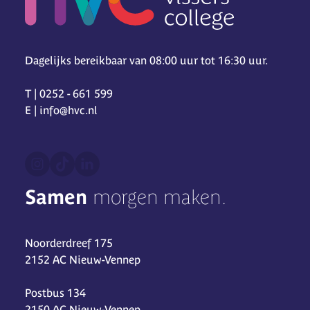
Dagelijks bereikbaar van 08:00 uur tot 16:30 uur.
T | 0252 - 661 599
E | info@hvc.nl
Samen
morgen maken.
Noorderdreef 175
2152 AC Nieuw-Vennep
Postbus 134
2150 AC Nieuw-Vennep