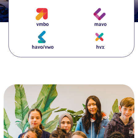
vmbo
mavo
havo/vwo
hvx