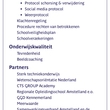
Protocol schorsing & verwijdering
Social media protocol
Weerprotocol
Klachtenregeling
Procedure rechten van betrokkenen
Schoolveiligheidsplan
Schoolverzekeringen
Onderwijskwaliteit
Tevredenheid
Beeldcoaching
Partners
Sterk techniekonderwijs
Wetenschapsoriëntatie Nederland
CTS GROUP Academy
Regionale Opleidingsschool Amstelland e.o.
GGD Kennemerland
Meerwaarde
Samenwerkingsverband Amstelland en de