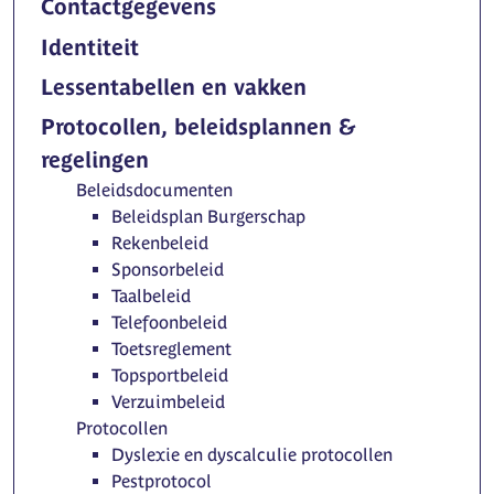
Contactgegevens
Identiteit
Lessentabellen en vakken
Protocollen, beleidsplannen &
regelingen
Beleidsdocumenten
Beleidsplan Burgerschap
Rekenbeleid
Sponsorbeleid
Taalbeleid
Telefoonbeleid
Toetsreglement
Topsportbeleid
Verzuimbeleid
Protocollen
Dyslexie en dyscalculie protocollen
Pestprotocol