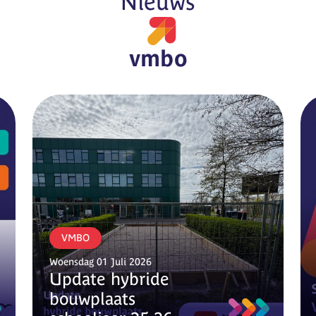
Nieuws
vmbo
VMBO
Woensdag 01 Juli 2026
Update hybride
bouwplaats