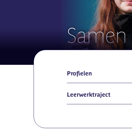
Samen a
Profielen
Leerwerktraject