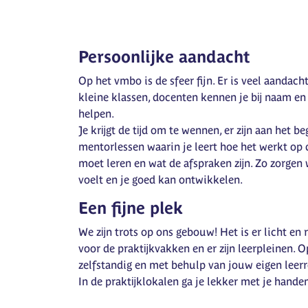
Persoonlijke aandacht
Op het vmbo is de sfeer fijn. Er is veel aandac
kleine klassen, docenten kennen je bĳ naam en
helpen.
Je krĳgt de tĳd om te wennen, er zĳn aan het be
mentorlessen waarin je leert hoe het werkt op 
moet leren en wat de afspraken zĳn. Zo zorgen w
voelt en je goed kan ontwikkelen.
Een fijne plek
We zĳn trots op ons gebouw! Het is er licht en
voor de praktĳkvakken en er zĳn leerpleinen. Op
zelfstandig en met behulp van jouw eigen leer
In de praktĳklokalen ga je lekker met je handen