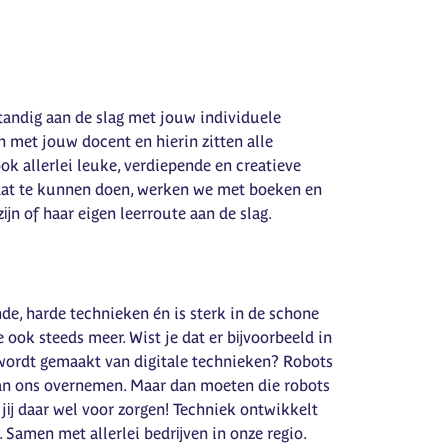
standig aan de slag met jouw individuele
 met jouw docent en hierin zitten alle
ok allerlei leuke, verdiepende en creatieve
at te kunnen doen, werken we met boeken en
ĳn of haar eigen leerroute aan de slag.
de, harde technieken én is sterk in de schone
ook steeds meer. Wist je dat er bĳvoorbeeld in
 wordt gemaakt van digitale technieken? Robots
n ons overnemen. Maar dan moeten die robots
a jĳ daar wel voor zorgen! Techniek ontwikkelt
 Samen met allerlei bedrĳven in onze regio.