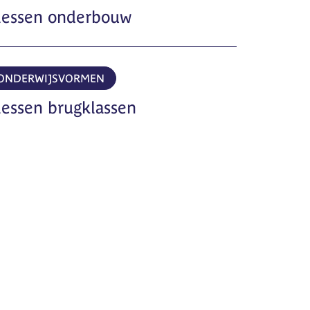
 lessen onderbouw
 ONDERWIJSVORMEN
 lessen brugklassen