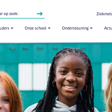
Ziekmel
uders
Onze school
Ondersteuning
Actu