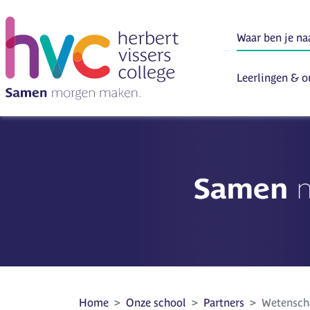
Leerlingen & o
Home
Onze school
Partners
Wetenscha