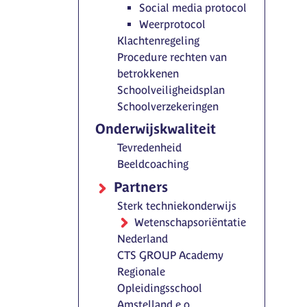
Social media protocol
Weerprotocol
Klachtenregeling
Procedure rechten van
betrokkenen
Schoolveiligheidsplan
Schoolverzekeringen
Onderwijskwaliteit
Tevredenheid
Beeldcoaching
Partners
Sterk techniekonderwijs
Wetenschapsoriëntatie
Nederland
CTS GROUP Academy
Regionale
Opleidingsschool
Amstelland e.o.