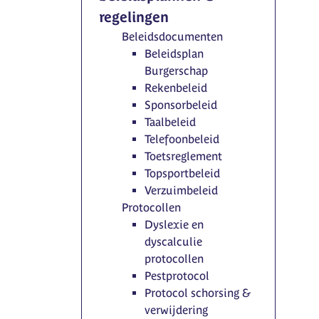
regelingen
Beleidsdocumenten
Beleidsplan
Burgerschap
Rekenbeleid
Sponsorbeleid
Taalbeleid
Telefoonbeleid
Toetsreglement
Topsportbeleid
Verzuimbeleid
Protocollen
Dyslexie en
dyscalculie
protocollen
Pestprotocol
Protocol schorsing &
verwijdering