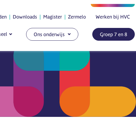
den
|
Downloads
|
Magister
|
Zermelo
Werken bij HVC
eel
Ons onderwijs
Groep 7 en 8