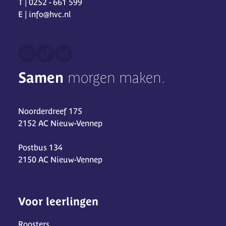
T | 0252 - 661 599
E | info@hvc.nl
Samen
morgen maken.
Noorderdreef 175
2152 AC Nieuw-Vennep
Postbus 134
2150 AC Nieuw-Vennep
Voor leerlingen
Roosters