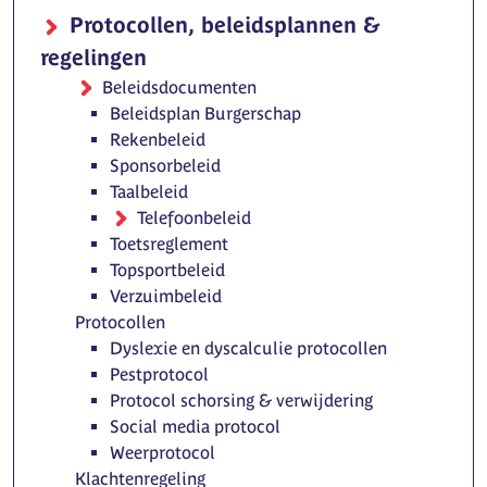
Protocollen, beleidsplannen &
regelingen
Beleidsdocumenten
Beleidsplan Burgerschap
Rekenbeleid
Sponsorbeleid
Taalbeleid
Telefoonbeleid
Toetsreglement
Topsportbeleid
Verzuimbeleid
Protocollen
Dyslexie en dyscalculie protocollen
Pestprotocol
Protocol schorsing & verwijdering
Social media protocol
Weerprotocol
Klachtenregeling