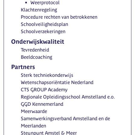
Weerprotocol
Klachtenregeling
Procedure rechten van betrokkenen
Schoolveiligheidsplan
Schoolverzekeringen
Onderwijskwaliteit
Tevredenheid
Beeldcoaching
Partners
Sterk techniekonderwijs
Wetenschapsoriëntatie Nederland
CTS GROUP Academy
Regionale Opleidingsschool Amstelland e.o.
GGD Kennemerland
Meerwaarde
Samenwerkingsverband Amstelland en de
Meerlanden
Steunpunt Amstel & Meer