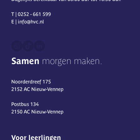
T | 0252 - 661 599
E | info@hvc.nl
Samen
morgen maken.
Noorderdreef 175
2152 AC Nieuw-Vennep
Postbus 134
2150 AC Nieuw-Vennep
Voor leerlingen