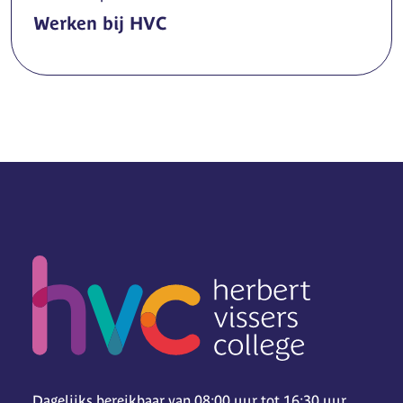
Werken bij HVC
Dagelijks bereikbaar van 08:00 uur tot 16:30 uur.