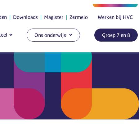
den
|
Downloads
|
Magister
|
Zermelo
Werken bij HVC
eel
Ons onderwijs
Groep 7 en 8