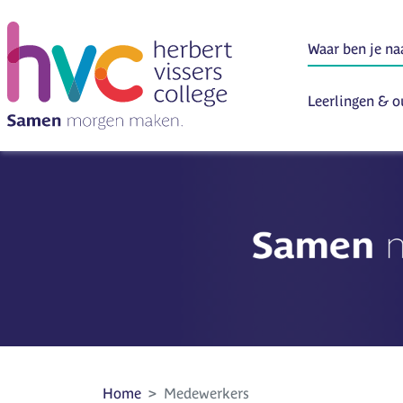
Leerlingen & o
Home
Medewerkers