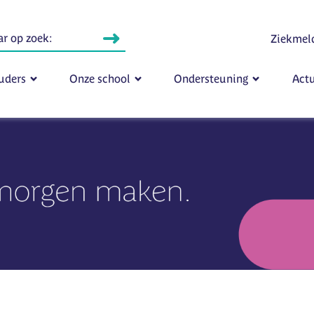
Ziekmel
uders
Onze school
Ondersteuning
Actu