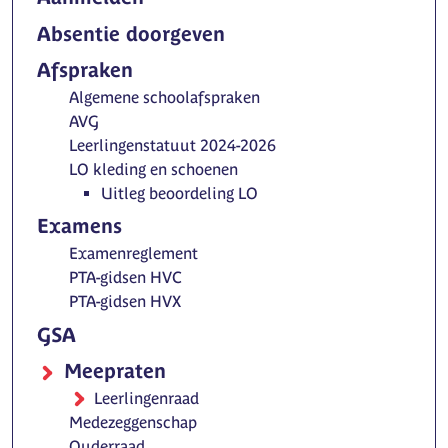
Absentie doorgeven
Afspraken
Algemene schoolafspraken
AVG
Leerlingenstatuut 2024-2026
LO kleding en schoenen
Uitleg beoordeling LO
Examens
Examenreglement
PTA-gidsen HVC
PTA-gidsen HVX
GSA
Meepraten
Leerlingenraad
Medezeggenschap
Ouderraad