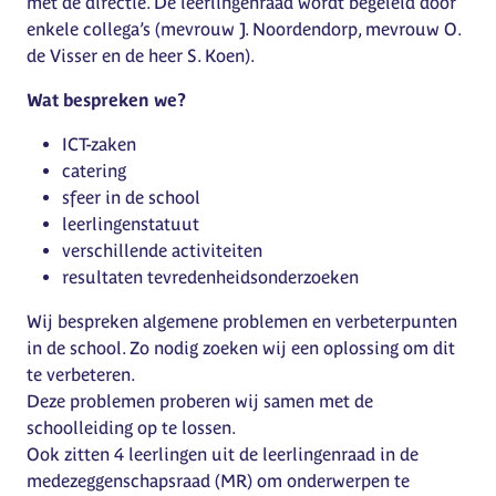
met de directie. De leerlingenraad wordt begeleid door
enkele collega’s (mevrouw J. Noordendorp, mevrouw O.
de Visser en de heer S. Koen).
Wat bespreken we?
ICT-zaken
catering
sfeer in de school
leerlingenstatuut
verschillende activiteiten
resultaten tevredenheidsonderzoeken
Wij bespreken algemene problemen en verbeterpunten
in de school. Zo nodig zoeken wij een oplossing om dit
te verbeteren.
Deze problemen proberen wij samen met de
schoolleiding op te lossen.
Ook zitten 4 leerlingen uit de leerlingenraad in de
medezeggenschapsraad (MR) om onderwerpen te