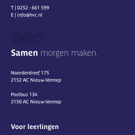
T | 0252 - 661 599
E | info@hvc.nl
Samen
morgen maken.
Noorderdreef 175
2152 AC Nieuw-Vennep
Postbus 134
2150 AC Nieuw-Vennep
Voor leerlingen