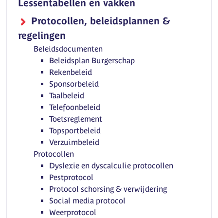
Lessentabellen en vakken
Protocollen, beleidsplannen &
regelingen
Beleidsdocumenten
Beleidsplan Burgerschap
Rekenbeleid
Sponsorbeleid
Taalbeleid
Telefoonbeleid
Toetsreglement
Topsportbeleid
Verzuimbeleid
Protocollen
Dyslexie en dyscalculie protocollen
Pestprotocol
Protocol schorsing & verwijdering
Social media protocol
Weerprotocol