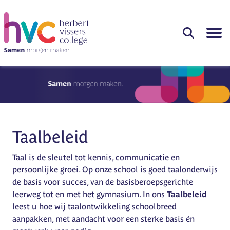
Taalbeleid
Taal is de sleutel tot kennis, communicatie en
persoonlijke groei. Op onze school is goed taalonderwijs
de basis voor succes, van de basisberoepsgerichte
leerweg tot en met het gymnasium. In ons
Taalbeleid
leest u hoe wij taalontwikkeling schoolbreed
aanpakken, met aandacht voor een sterke basis én