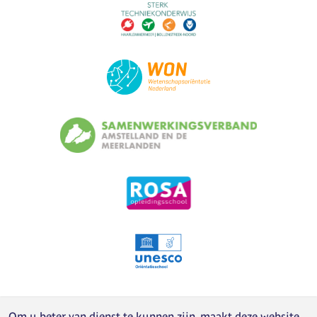
Om u beter van dienst te kunnen zijn, maakt deze website