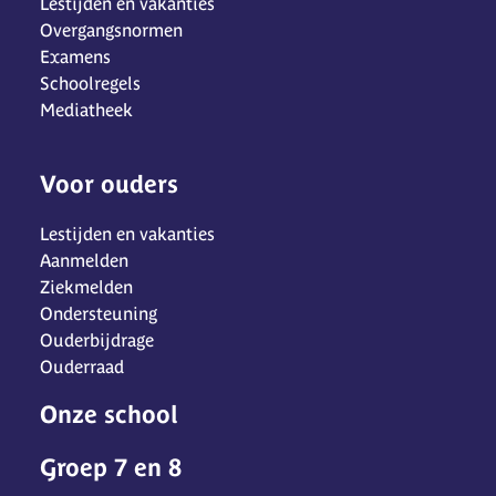
Lestijden en vakanties
Overgangsnormen
Examens
Schoolregels
Mediatheek
Voor ouders
Lestijden en vakanties
Aanmelden
Ziekmelden
Ondersteuning
Ouderbijdrage
Ouderraad
Onze school
Groep 7 en 8