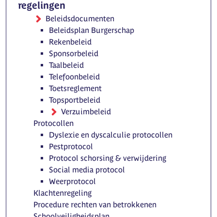
regelingen
Beleidsdocumenten
Beleidsplan Burgerschap
Rekenbeleid
Sponsorbeleid
Taalbeleid
Telefoonbeleid
Toetsreglement
Topsportbeleid
Verzuimbeleid
Protocollen
Dyslexie en dyscalculie protocollen
Pestprotocol
Protocol schorsing & verwijdering
Social media protocol
Weerprotocol
Klachtenregeling
Procedure rechten van betrokkenen
Schoolveiligheidsplan