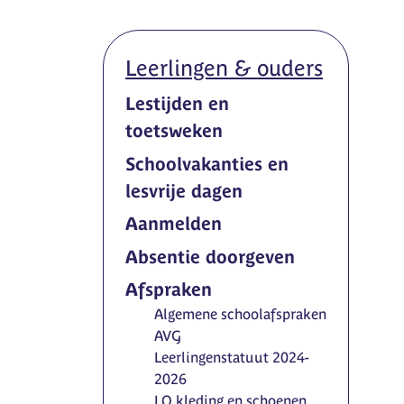
Leerlingen & ouders
Lestijden en
toetsweken
Schoolvakanties en
lesvrije dagen
Aanmelden
Absentie doorgeven
Afspraken
Algemene schoolafspraken
AVG
Leerlingenstatuut 2024-
2026
LO kleding en schoenen