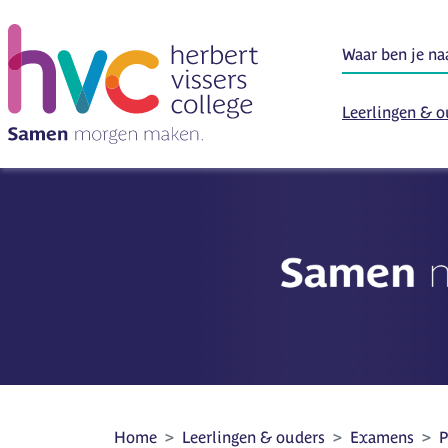
Leerlingen & o
Home
Leerlingen & ouders
Examens
P