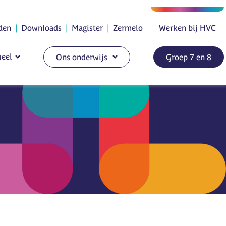
den
|
Downloads
|
Magister
|
Zermelo
Werken bij HVC
eel
Ons onderwijs
Groep 7 en 8