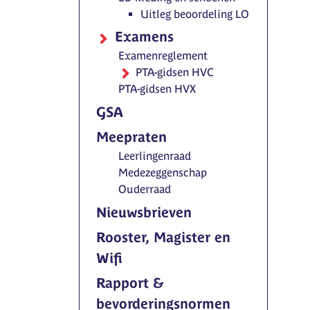
Uitleg beoordeling LO
Examens
Examenreglement
PTA-gidsen HVC
PTA-gidsen HVX
GSA
Meepraten
Leerlingenraad
Medezeggenschap
Ouderraad
Nieuwsbrieven
Rooster, Magister en
Wifi
Rapport &
bevorderingsnormen