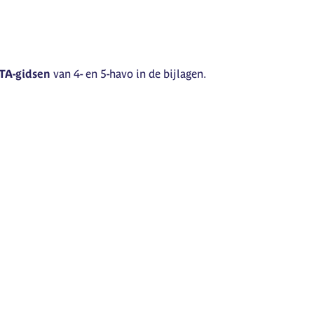
TA-gidsen
van 4- en 5-havo in de bijlagen.