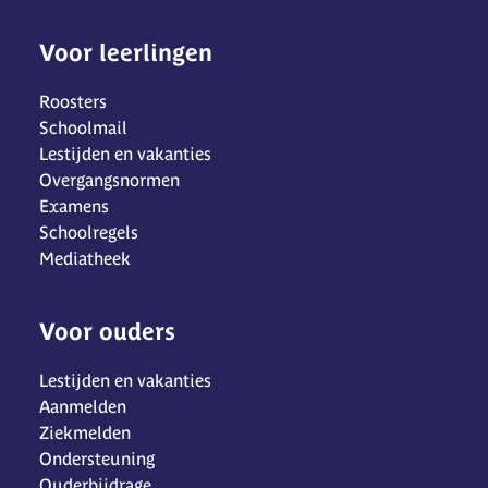
Voor leerlingen
Roosters
Schoolmail
Lestijden en vakanties
Overgangsnormen
Examens
Schoolregels
Mediatheek
Voor ouders
Lestijden en vakanties
Aanmelden
Ziekmelden
Ondersteuning
Ouderbijdrage