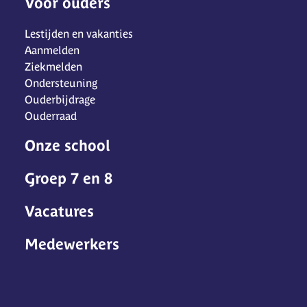
Voor ouders
Lestijden en vakanties
Aanmelden
Ziekmelden
Ondersteuning
Ouderbijdrage
Ouderraad
Onze school
Groep 7 en 8
Vacatures
Medewerkers