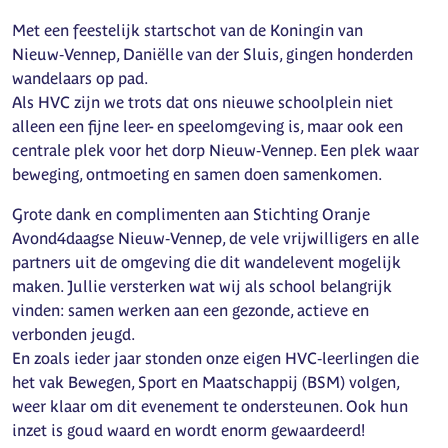
Met een feestelijk startschot van de Koningin van
Nieuw‑Vennep, Daniëlle van der Sluis, gingen honderden
wandelaars op pad.
Als HVC zijn we trots dat ons nieuwe schoolplein niet
alleen een fijne leer- en speelomgeving is, maar ook een
centrale plek voor het dorp Nieuw‑Vennep. Een plek waar
beweging, ontmoeting en samen doen samenkomen.
Grote dank en complimenten aan Stichting Oranje
Avond4daagse Nieuw‑Vennep, de vele vrijwilligers en alle
partners uit de omgeving die dit wandelevent mogelijk
maken. Jullie versterken wat wij als school belangrijk
vinden: samen werken aan een gezonde, actieve en
verbonden jeugd.
En zoals ieder jaar stonden onze eigen HVC‑leerlingen die
het vak Bewegen, Sport en Maatschappij (BSM) volgen,
weer klaar om dit evenement te ondersteunen. Ook hun
inzet is goud waard en wordt enorm gewaardeerd!