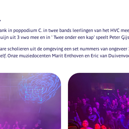
.
nk in poppodium C. in twee bands leerlingen van het HVC mee. 
n uit 3 vwo mee en in ' Twee onder een kap' speelt Peter Gijs
re scholieren uit de omgeving een set nummers van ongeveer 
elf. Onze muziedocenten Marit Enthoven en Eric van Duivenvoor