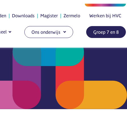
den
|
Downloads
|
Magister
|
Zermelo
Werken bij HVC
eel
Ons onderwijs
Groep 7 en 8