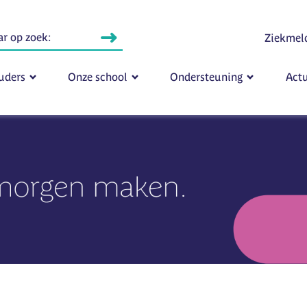
Ziekmel
uders
Onze school
Ondersteuning
Actu