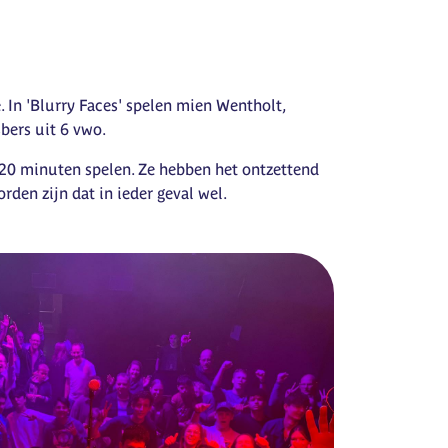
In 'Blurry Faces' spelen mien Wentholt,
bers uit 6 vwo.
20 minuten spelen. Ze hebben het ontzettend
den zijn dat in ieder geval wel.