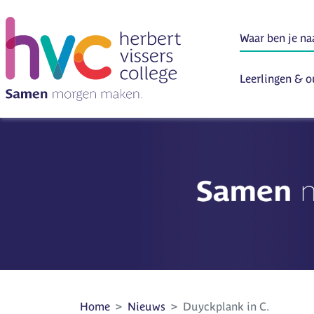
Leerlingen & o
Home
Nieuws
Duyckplank in C.