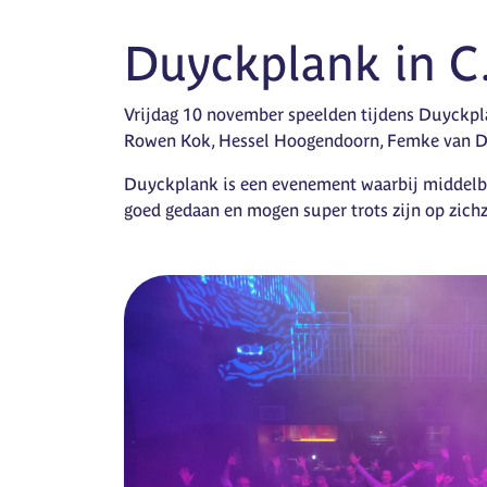
Duyckplank in C
Vrijdag 10 november speelden tijdens Duyckpla
Rowen Kok, Hessel Hoogendoorn, Femke van Duij
Duyckplank is een evenement waarbij middelba
goed gedaan en mogen super trots zijn op zichz