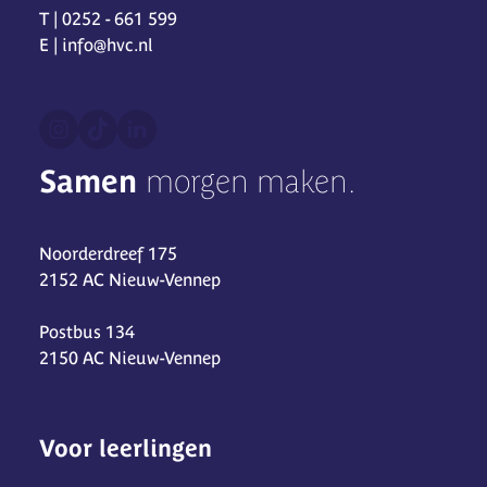
T | 0252 - 661 599
E | info@hvc.nl
Samen
morgen maken.
Noorderdreef 175
2152 AC Nieuw-Vennep
Postbus 134
2150 AC Nieuw-Vennep
Voor leerlingen