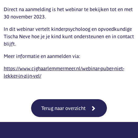
Direct na aanmelding is het webinar te bekijken tot en met
30 november 2023.
In dit webinar vertelt kinderpsycholoog en opvoedkundige
Tischa Neve hoe je je kind kunt ondersteunen en in contact
blijft.
Meer informatie en aanmelden via:
https://www.cjghaarlemmermeer.nl/webinar-puber-niet-
lekker-in-zijn-vel/
Terug naar overzicht