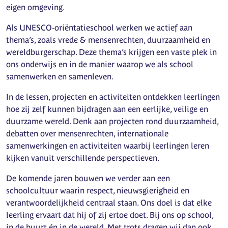
eigen omgeving.
Als UNESCO‑oriëntatieschool werken we actief aan
thema’s, zoals vrede & mensenrechten, duurzaamheid en
wereldburgerschap. Deze thema’s krijgen een vaste plek in
ons onderwijs en in de manier waarop we als school
samenwerken en samenleven.
In de lessen, projecten en activiteiten ontdekken leerlingen
hoe zij zelf kunnen bijdragen aan een eerlijke, veilige en
duurzame wereld. Denk aan projecten rond duurzaamheid,
debatten over mensenrechten, internationale
samenwerkingen en activiteiten waarbij leerlingen leren
kijken vanuit verschillende perspectieven.
De komende jaren bouwen we verder aan een
schoolcultuur waarin respect, nieuwsgierigheid en
verantwoordelijkheid centraal staan. Ons doel is dat elke
leerling ervaart dat hij of zij ertoe doet. Bij ons op school,
in de buurt én in de wereld. Met trots dragen wij dan ook