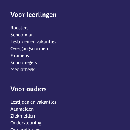
Voor leerlingen
Roosters
Schoolmail
Lestijden en vakanties
Overgangsnormen
Examens
Schoolregels
Mediatheek
Voor ouders
Lestijden en vakanties
Aanmelden
Ziekmelden
Ondersteuning
Ouderbijdrage