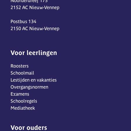
Noorderdreef 175
2152 AC Nieuw-Vennep
Postbus 134
2150 AC Nieuw-Vennep
Voor leerlingen
Roosters
Schoolmail
Lestijden en vakanties
Overgangsnormen
Examens
Schoolregels
Mediatheek
Voor ouders