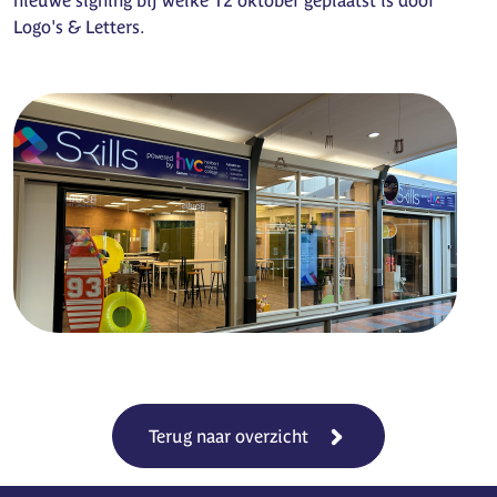
nieuwe signing bij welke 12 oktober geplaatst is door
Logo's & Letters.
Terug naar overzicht