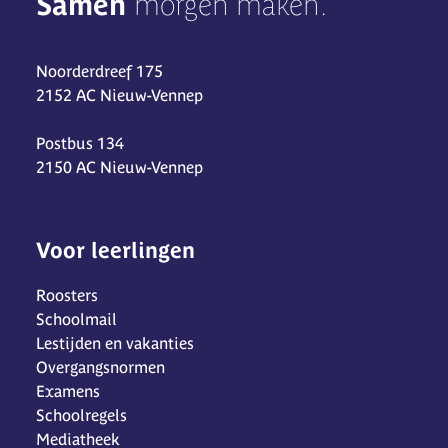
Samen
morgen maken.
Noorderdreef 175
2152 AC Nieuw-Vennep
Postbus 134
2150 AC Nieuw-Vennep
Voor leerlingen
Roosters
Schoolmail
Lestijden en vakanties
Overgangsnormen
Examens
Schoolregels
Mediatheek