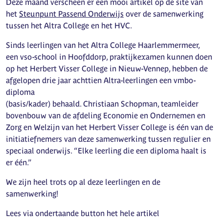
Deze maand verscheen er een mooi artikel op de site van
het
Steunpunt Passend Onderwijs
over de samenwerking
tussen het Altra College en het HVC.
Sinds leerlingen van het Altra College Haarlemmermeer,
een vso-school in Hoofddorp, praktijkexamen kunnen doen
op het Herbert Visser College in Nieuw-Vennep, hebben de
afgelopen drie jaar achttien Altra-leerlingen een vmbo-
diploma
(basis/kader) behaald. Christiaan Schopman, teamleider
bovenbouw van de afdeling Economie en Ondernemen en
Zorg en Welzijn van het Herbert Visser College is één van de
initiatiefnemers van deze samenwerking tussen regulier en
speciaal onderwijs. “Elke leerling die een diploma haalt is
er één.”
We zijn heel trots op al deze leerlingen en de
samenwerking!
Lees via ondertaande button het hele artikel