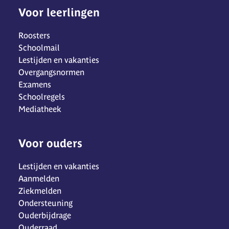
Voor leerlingen
Roosters
Schoolmail
Lestijden en vakanties
Overgangsnormen
Examens
Schoolregels
Mediatheek
Voor ouders
Lestijden en vakanties
Aanmelden
Ziekmelden
Ondersteuning
Ouderbijdrage
Ouderraad