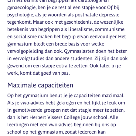
En met kennis van begrippen als cardiologie en
gynaecologie, ben je de rest al een stapje voor. Of bij
psychologie, als je woorden als postnatale depressie
tegenkomt. Maar ook met geschiedenis, de wezenlijke
betekenis van begrippen als liberalisme, communisme
en socialisme maken het begrip ervan eenvoudiger. Het
gymnasium biedt een brede basis voor welke
vervolgopleiding dan ook. Gymnasiasten doen het beter
in vervolgstudies dan andere studenten. Zij zijn dan ook
gewend om een stapje extra te zetten. Ook later, in je
werk, komt dat goed van pas.
Maximale capaciteiten
Op het gymnasium benut je je capaciteiten maximaal.
Als je vwo-advies hebt gekregen en het lijkt je leuk om
in gemotiveerde groepen net dat stapje meer te zetten,
dan is het Herbert Vissers College jouw school. Alle
leerlingen met een vwo-advies beginnen bij ons op
school op het gymnasium, zodat iedereen kan