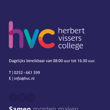
Dagelijks bereikbaar van 08:00 uur tot 16:30 uur.
T | 0252 - 661 599
E | info@hvc.nl
Samen
morgen maken.