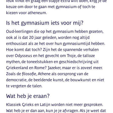
leuk vindt en graag een stapje extra wilt doen, krĳg je de
keuze om door te gaan met gymnasium of toch te
kiezen voor atheneum.
Is het gymnasium iets voor mij?
Oud-leerlingen die op het gymnasium hebben gezeten,
ook al is dat 20 jaar geleden, worden nog altijd
enthousiast als ze het over hun gymnasiumtijd hebben.
Hoe komt dat toch? Zijn het de spannende verhalen
over Odysseus en het gevecht om Troje, de talloze
mythen, de toneelstukken en geschiedschrijving uit
Griekenland en Rome? Jazeker, maar er is zoveel meer.
Zoals de filosofie, Athene als oorsprong van de
democratie, de beeldende kunst, de bouwkunst en niet
te vergeten de talen.
Wat heb je eraan?
Klassiek Grieks en Latijn worden niet meer gesproken.
Wat heb je er dan aan, kun je je afvragen. Als je weet dat