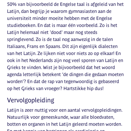
50% van bijvoorbeeld de Engelse taal is afgeleid van het
Latijn, dan begrijp je waarom gymnasiasten aan de
universiteit minder moeite hebben met de Engelse
studieboeken. En dat is maar één voorbeeld. Zo is het
Latijn helemaal niet 'dood' maar nog steeds
springlevend. Zo is de taal nog aanwezig in de talen
Italiaans, Frans en Spaans. Dit zijn eigenlijk dialecten
van het Latijn. Ze lijken niet voor niets zo op elkaar! En
ook in het Nederlands zijn nog veel sporen van Latijn en
Grieks te vinden. Wist je bijvoorbeeld dat het woord
agenda letterlijk betekent ‘de dingen die gedaan moeten
worden’? En dat de rap van tegenwoordig is gebaseerd
op het Grieks van vroeger? Hartstikke hip dus!
Vervolgopleiding
Latijn is zeer nuttig voor een aantal vervolgopleidingen.
Natuurlijk voor geneeskunde, waar alle bloedvaten,
botten en organen in het Latijn geleerd moeten worden.