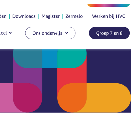
den
|
Downloads
|
Magister
|
Zermelo
Werken bij HVC
eel
Ons onderwijs
Groep 7 en 8