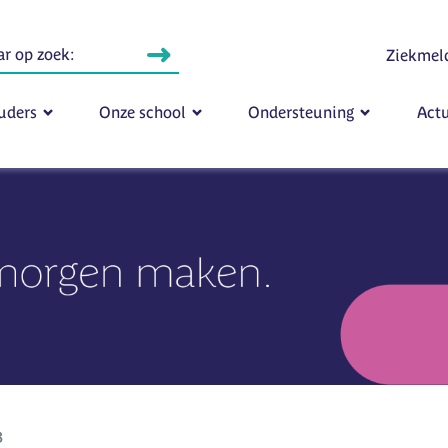
Ziekmel
uders
Onze school
Ondersteuning
Actu
B