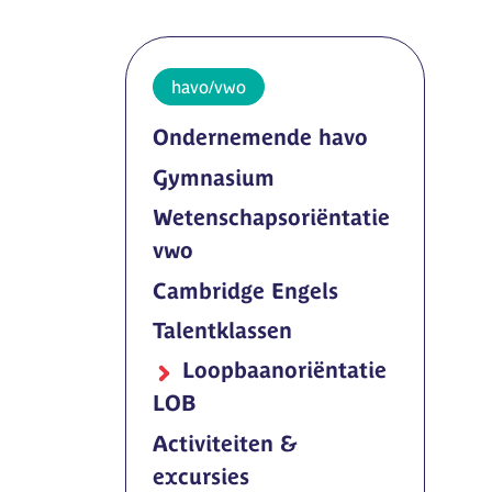
havo/vwo
Ondernemende havo
Gymnasium
Wetenschapsoriëntatie
vwo
Cambridge Engels
Talentklassen
Loopbaanoriëntatie
LOB
Activiteiten &
excursies