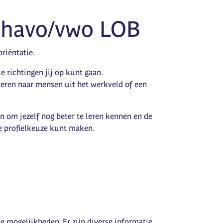
 havo/vwo LOB
riëntatie.
 richtingen jij op kunt gaan.
steren naar mensen uit het werkveld of een
en om jezelf nog beter te leren kennen en de
e profielkeuze kunt maken.
e mogelijkheden. Er zijn diverse informatie