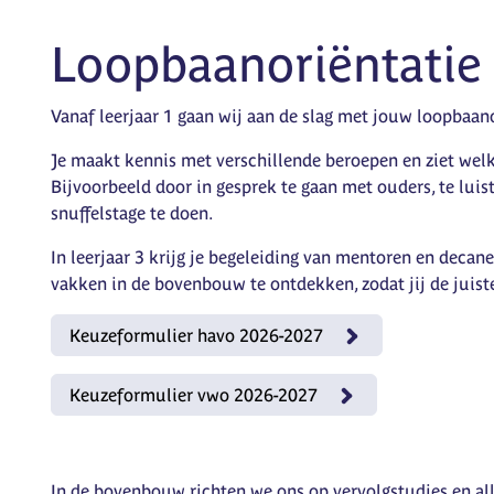
Loopbaanoriëntatie
Vanaf leerjaar 1 gaan wij aan de slag met jouw loopbaano
Je maakt kennis met verschillende beroepen en ziet welke
Bijvoorbeeld door in gesprek te gaan met ouders, te lui
snuffelstage te doen.
In leerjaar 3 krijg je begeleiding van mentoren en decan
vakken in de bovenbouw te ontdekken, zodat jij de juist
Keuzeformulier havo 2026-2027
Keuzeformulier vwo 2026-2027
In de bovenbouw richten we ons op vervolgstudies en all