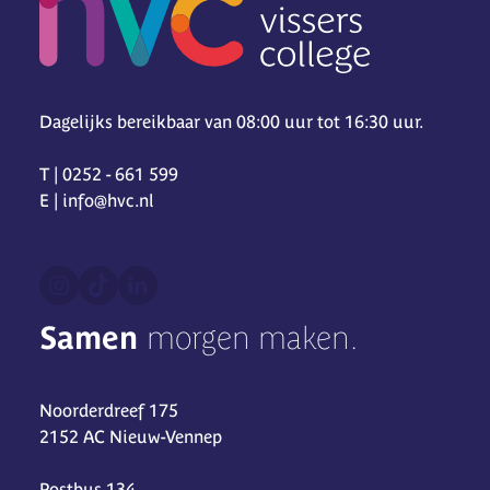
Dagelijks bereikbaar van 08:00 uur tot 16:30 uur.
T | 0252 - 661 599
E | info@hvc.nl
Samen
morgen maken.
Noorderdreef 175
2152 AC Nieuw-Vennep
Postbus 134