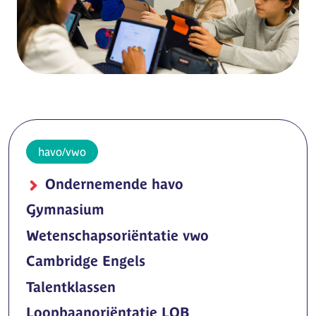
havo/vwo
Ondernemende havo
Gymnasium
Wetenschapsoriëntatie vwo
Cambridge Engels
Talentklassen
Loopbaanoriëntatie LOB