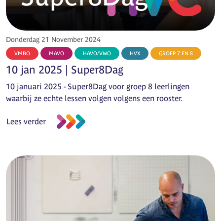
Donderdag 21 November 2024
VMBO
MAVO
HAVO/VWO
HVX
GROEP 7 EN 8
10 jan 2025 | Super8Dag
10 januari 2025 - Super8Dag voor groep 8 leerlingen
waarbij ze echte lessen volgen volgens een rooster.
Lees verder