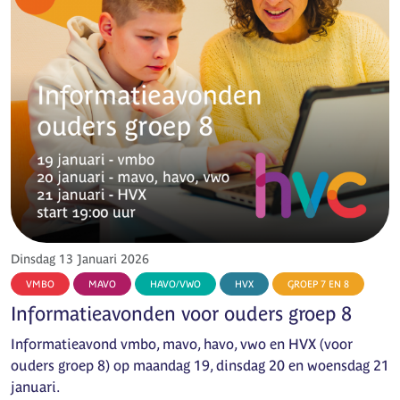
Dinsdag 13 Januari 2026
VMBO
MAVO
HAVO/VWO
HVX
GROEP 7 EN 8
Informatieavonden voor ouders groep 8
Informatieavond vmbo, mavo, havo, vwo en HVX (voor
ouders groep 8) op maandag 19, dinsdag 20 en woensdag 21
januari.