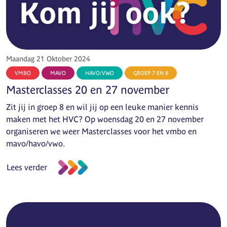
Maandag 21 Oktober 2024
VMBO
MAVO
HAVO/VWO
GROEP 7 EN 8
Masterclasses 20 en 27 november
Zit jij in groep 8 en wil jij op een leuke manier kennis
maken met het HVC? Op woensdag 20 en 27 november
organiseren we weer Masterclasses voor het vmbo en
mavo/havo/vwo.
Lees verder