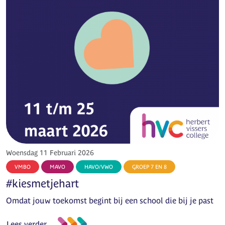
Woensdag 11 Februari 2026
VMBO
MAVO
HAVO/VWO
GROEP 7 EN 8
#kiesmetjehart
Omdat jouw toekomst begint bij een school die bij je past
Lees verder