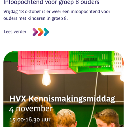
Inloopochtend voor groep 8 ouders
Vrijdag 18 oktober is er weer een inloopochtend voor
ouders met kinderen in groep 8.
Lees verder