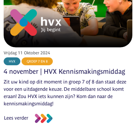
Vrijdag 11 Oktober 2024
HVX
GROEP 7 EN 8
4 november | HVX Kennismakingsmiddag
Zit uw kind op dit moment in groep 7 of 8 dan staat deze
voor een uitdagende keuze. De middelbare school komt
eraan! Zou HVX iets kunnen zijn? Kom dan naar de
kennismakingsmiddag!
Lees verder