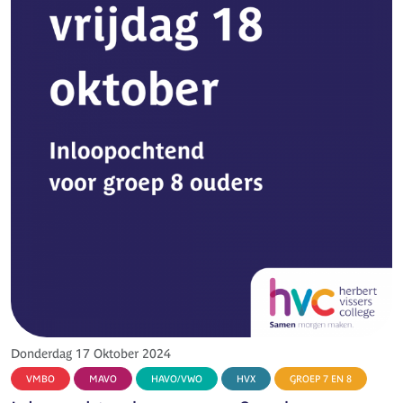
Donderdag 17 Oktober 2024
VMBO
MAVO
HAVO/VWO
HVX
GROEP 7 EN 8