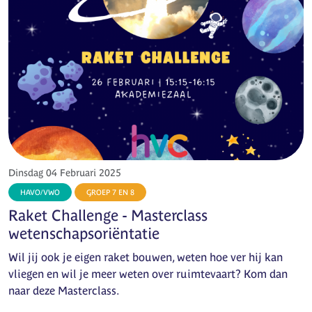
Dinsdag 04 Februari 2025
HAVO/VWO
GROEP 7 EN 8
Raket Challenge - Masterclass
wetenschapsoriëntatie
Wil jij ook je eigen raket bouwen, weten hoe ver hij kan
vliegen en wil je meer weten over ruimtevaart? Kom dan
naar deze Masterclass.