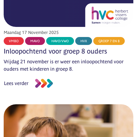
Maandag 17 November 2025
VMBO
MAVO
HAVO/VWO
HVX
GROEP 7 EN 8
Inloopochtend voor groep 8 ouders
Vrijdag 21 november is er weer een inloopochtend voor
ouders met kinderen in groep 8.
Lees verder