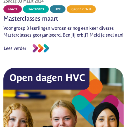
Zondag 03 Maart 2024
MAVO
HAVO/VWO
HVX
GROEP 7 EN 8
Masterclasses maart
Voor groep 8 leerlingen worden er nog een keer diverse
Masterclasses georganiseerd. Ben jij erbij? Meld je snel aan!
Lees verder