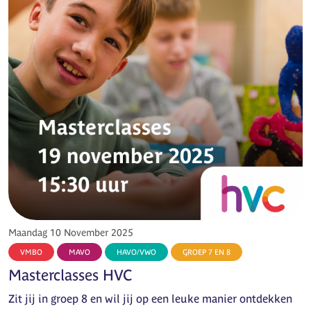
Maandag 10 November 2025
VMBO
MAVO
HAVO/VWO
GROEP 7 EN 8
Masterclasses HVC
Zit jij in groep 8 en wil jij op een leuke manier ontdekken