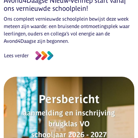
Avond4Daagse Nieuw-Vennep start vanaf
ons vernieuwde schoolplein!
Ons compleet vernieuwde schoolplein bewijst deze week
meteen zijn waarde: een bruisende ontmoetingsplek waar
leerlingen, ouders en collega’s vol energie aan de
Avond4Daagse zijn begonnen.
Lees verder