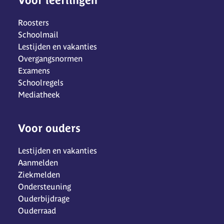
Voor leerlingen
Roosters
Schoolmail
Lestijden en vakanties
Overgangsnormen
Examens
Schoolregels
Mediatheek
Voor ouders
Lestijden en vakanties
Aanmelden
Ziekmelden
Ondersteuning
Ouderbijdrage
Ouderraad