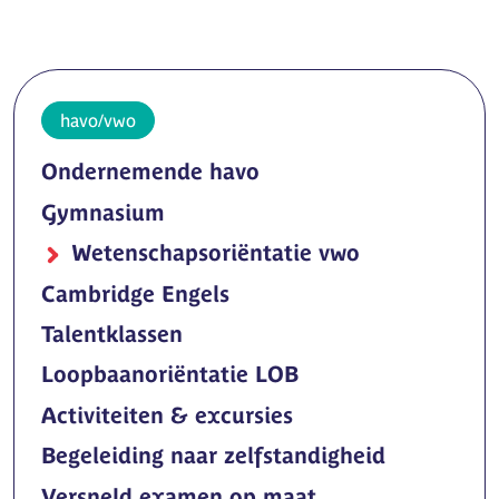
havo/vwo
Ondernemende havo
Gymnasium
Wetenschapsoriëntatie vwo
Cambridge Engels
Talentklassen
Loopbaanoriëntatie LOB
Activiteiten & excursies
Begeleiding naar zelfstandigheid
Versneld examen op maat