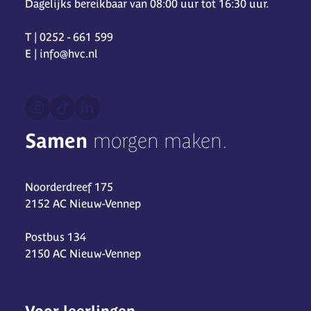
Dagelijks bereikbaar van 08:00 uur tot 16:30 uur.
T | 0252 - 661 599
E | info@hvc.nl
Samen
morgen maken.
Noorderdreef 175
2152 AC Nieuw-Vennep
Postbus 134
2150 AC Nieuw-Vennep