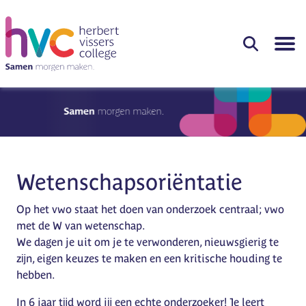
Wetenschapsoriëntatie
Op het vwo staat het doen van onderzoek centraal; vwo
met de W van wetenschap.
We dagen je uit om je te verwonderen, nieuwsgierig te
zĳn, eigen keuzes te maken en een kritische houding te
hebben.
In 6 jaar tĳd word jĳ een echte onderzoeker! Je leert